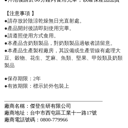
【注意事項 】 
●請存放於陰涼乾燥無日光直射處。
●產品開封後請即刻使用完畢。
●請遵照使用方式食用。
●本產品含奶類製品，對奶類製品過敏者請留意。
●本產品生產製程廠房，其設備或生產管線有處理大
豆、穀物、花生、芝麻、魚類、堅果、甲殼類及奶類
製品
●保存期限：2年
●有效期限：標示於外包裝上
廠商名稱：傑登生研有限公司
廠商地址：台中市西屯區工業十一路17號 
廠商電話號碼：0800-779966 