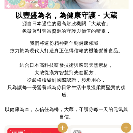
以豐盛為名，為健康守護 - 大蔵
源自日本過往的最高財政機關「大蔵省」
象徵著對豐富資源的守護與價值的積累，
我們將這份精神延伸到健康領域，
致力於為現代人打造真正值得信賴的機能營養食品。
結合日本高科技研發技術與嚴選天然素材，
大蔵從漢方智慧到先進配方，
從嚴格檢驗到國際認證，步步用心，
只為讓每一份營養成為你日常生活中最溫柔而堅實的後
盾。
以健康為本，以信任為橋，大蔵，守護你每一天的元氣與
自信。