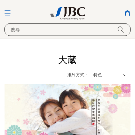
搜尋
大蔵
排列方式 :