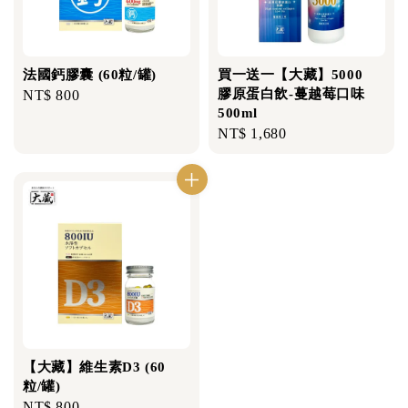
法國鈣膠囊 (60粒/罐)
買一送一【大藏】5000
膠原蛋白飲-蔓越莓口味
Regular
NT$ 800
500ml
price
Regular
NT$ 1,680
price
【大藏】維生素D3 (60
粒/罐)
Regular
NT$ 800