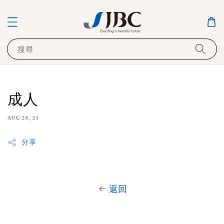
搜尋
成人
AUG 26, 21
分享
返回